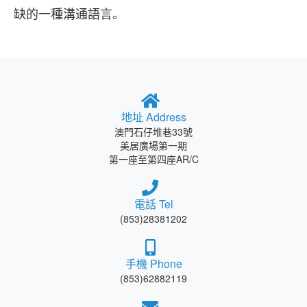
缺的一種溝通語言。
地址 Address
澳門石仔堆巷33號
美居廣場第一期
第一座至第四座AR/C
電話 Tel
(853)28381202
手機 Phone
(853)62882119