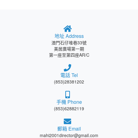
地址 Address
澳門石仔堆巷33號
美居廣場第一期
第一座至第四座AR/C
電話 Tel
(853)28381202
手機 Phone
(853)62882119
郵箱 Email
mahi2001director@gmail.com