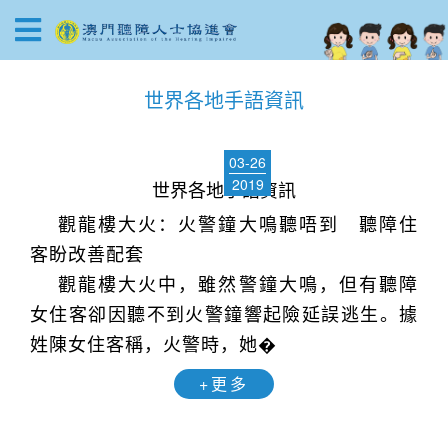
世界各地手語資訊
03-26
2019
世界各地手語資訊
觀龍樓大火：火警鐘大鳴聽唔到 聽障住
客盼改善配套
觀龍樓大火中，雖然警鐘大鳴，但有聽障
女住客卻因聽不到火警鐘響起險延誤逃生。據
姓陳女住客稱，火警時，她�
+更多